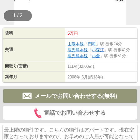
1 / 2
賃料
5万円
山陽本線
「
門司
」駅 徒歩24分
交通
鹿児島本線
「
小森江
」駅 徒歩41分
鹿児島本線
「
小倉
」駅 徒歩51分
間取り(面積)
1LDK(32.00㎡)
築年月
2008年 6月(築18年)
メールでお問い合わせする(無料)
電話でお問い合わせする
最上階の物件です。こちらの物件はアパートです。現在空
家となっておりますので、お早めのご入居が可能となって