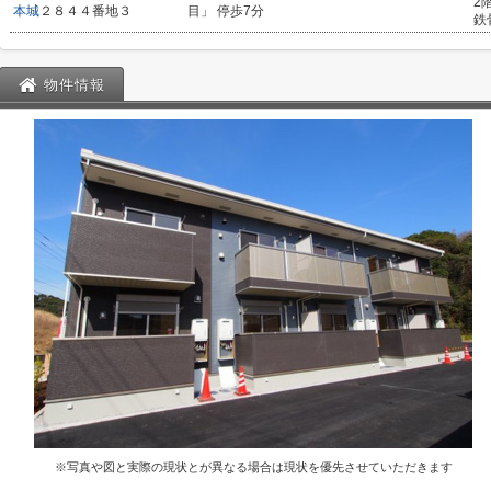
2
本城
２８４４番地３
目」 停歩7分
鉄
物件情報
※写真や図と実際の現状とが異なる場合は現状を優先させていただきます