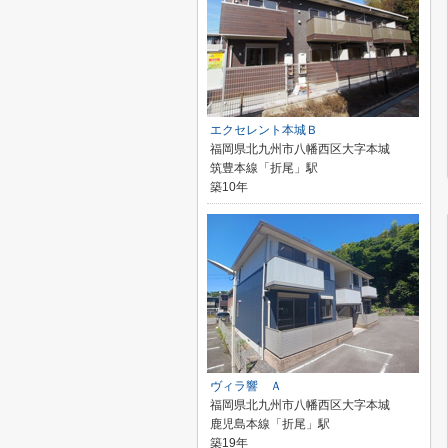
エクセレント本城Ｂ
福岡県北九州市八幡西区大字本城
筑豊本線「折尾」駅
築10年
ヴィラ響 Ａ
福岡県北九州市八幡西区大字本城
鹿児島本線「折尾」駅
築19年