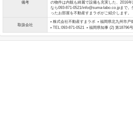
備考
の物件は内観も綺麗で設備も充実した、2016
なら093-871-0521/info@suma-labo.
ったお部屋を不動産すまラボがご紹介します。
株式会社不動産すまラボ
福岡県北九州市戸畑
取扱会社
TEL:093-871-0521
福岡県知事 (2) 第18796