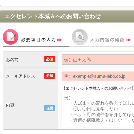
エクセレント本城Ａ
へのお問い合わせ
お名前
必須
メールアドレス
必須
【エクセレント本城Ａへのお問い合わせ
内容
任意