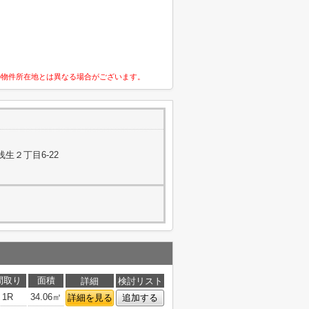
の物件所在地とは異なる場合がございます。
生２丁目6-22
間取り
面積
詳細
検討リスト
1R
34.06㎡
詳細を見る
追加する