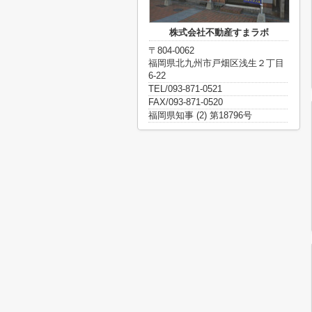
株式会社不動産すまラボ
〒804-0062
福岡県北九州市戸畑区浅生２丁目
6-22
TEL/093-871-0521
FAX/093-871-0520
福岡県知事 (2) 第18796号