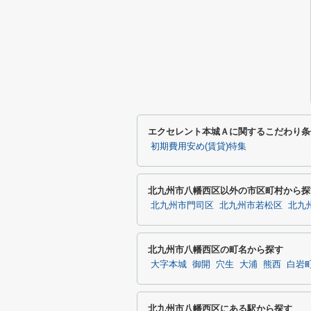
エクセレント本城Ａに関するこだわり条
初期費用安め(賃貸)特集
北九州市八幡西区以外の市区町村から探
北九州市門司区
北九州市若松区
北九
北九州市八幡西区の町名から探す
大字本城
御開
穴生
大浦
熊西
白岩
北九州市八幡西区にある駅から探す