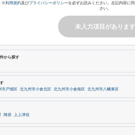
※
利用規約
及び
プライバシーポリシー
を必ずお読みください。左記内容に同
さい。
未入力項目がありま
件から探す
す
州市戸畑区
北九州市小倉北区
北九州市小倉南区
北九州市八幡東区
町
陣原
上上津役