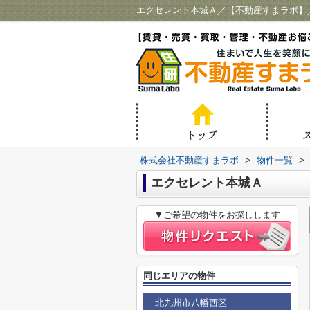
エクセレント本城Ａ／【不動産すまラボ】
株式会社不動産すまラボ
>
物件一覧
>
エクセレント本城Ａ
▼ご希望の物件をお探しします
同じエリアの物件
北九州市八幡西区