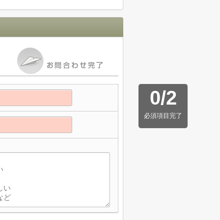
0
/
2
必須項目完了
】