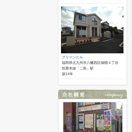
グリーンヒル
福岡県北九州市八幡西区御開４丁目
筑豊本線「二島」駅
築14年