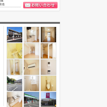
階建
骨造