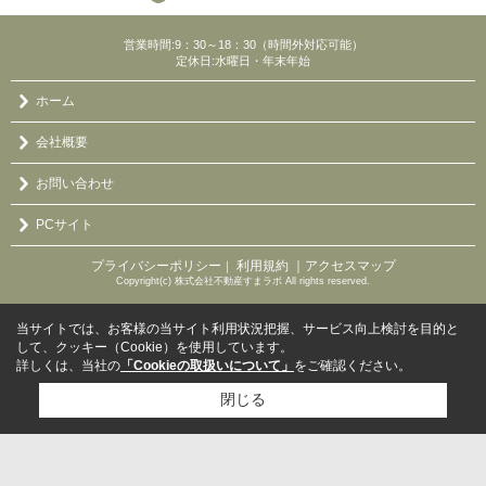
営業時間:9：30～18：30（時間外対応可能）
定休日:水曜日・年末年始
ホーム
会社概要
お問い合わせ
PCサイト
プライバシーポリシー
利用規約
｜アクセスマップ
｜
Copyright(c) 株式会社不動産すまラボ All rights reserved.
当サイトでは、お客様の当サイト利用状況把握、サービス向上検討を目的と
して、クッキー（Cookie）を使用しています。
詳しくは、当社の
「Cookieの取扱いについて」
をご確認ください。
閉じる