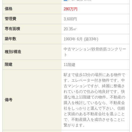
価格
280万円
管理費
3,600円
専有面積
20.35㎡
築年数
1993年 6月 (築33年)
中古マンション/鉄骨鉄筋コンクリー
種別/構造
ト
階建
11階建
駅まで徒歩13分の場所にある物件で
す。エレベーター付き物件です。中
古マンションですが、綺麗に整備さ
れているので住み心地良好です。快
適な地上11階建ての物件。不動産の
備考
購入を検討しているなら、不動産会
社をしっかりと選んで下さい。信頼
と実績のある不動産会社を選ぶこと
で、不動産購入を成功させることに
繋がります。