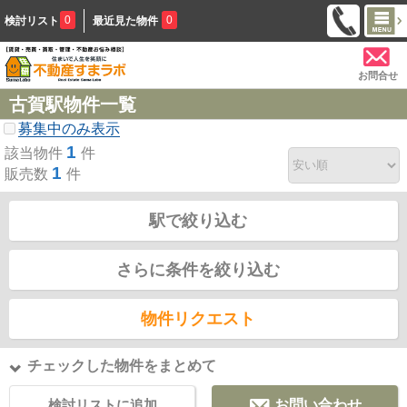
0
0
検討リスト
最近見た物件
お問合せ
古賀駅物件一覧
募集中のみ表示
1
該当物件
件
1
販売数
件
駅で絞り込む
さらに条件を絞り込む
物件リクエスト
チェックした物件をまとめて
検討リストに追加
お問い合わせ