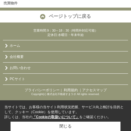
売買物件
ページトップに戻る
営業時間:9：30～18：30（時間外対応可能）
定休日:水曜日・年末年始
ホーム
会社概要
お問い合わせ
PCサイト
プライバシーポリシー
利用規約
｜アクセスマップ
｜
Copyright(c) 株式会社不動産すまラボ All rights reserved.
当サイトでは、お客様の当サイト利用状況把握、サービス向上検討を目的と
して、クッキー（Cookie）を使用しています。
詳しくは、当社の
「Cookieの取扱いについて」
をご確認ください。
閉じる