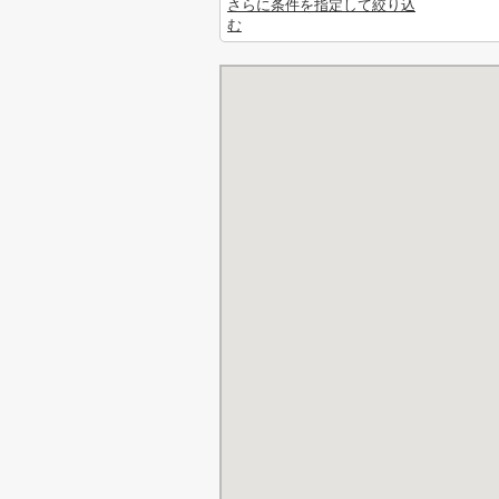
さらに条件を指定して絞り込
む