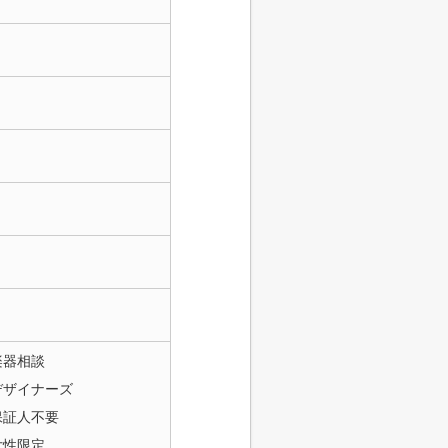
楽器相談
デザイナーズ
保証人不要
女性限定