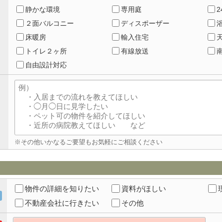
静かな環境
専用庭
２面バルコニー
ディスポーザー
床暖房
輸入住宅
トイレ２ヶ所
有線放送
自由設計対応
※その他いかなるご要望もお気軽にご相談ください
物件の詳細を知りたい
資料がほしい
不動産会社に行きたい
その他