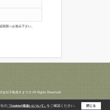
認画面へお進み下さい。
) 株式会社不動産すまラボ All Rights Reserved.
当社の
をご確認ください。
閉じる
「Cookieの取扱いについて」