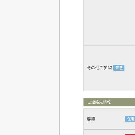
その他ご要望
任意
ご連絡先情報
要望
任意