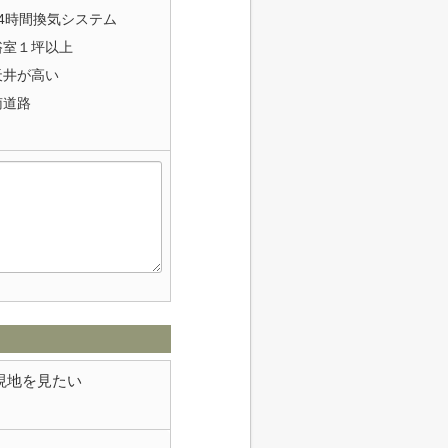
24時間換気システム
浴室１坪以上
天井が高い
南道路
現地を見たい