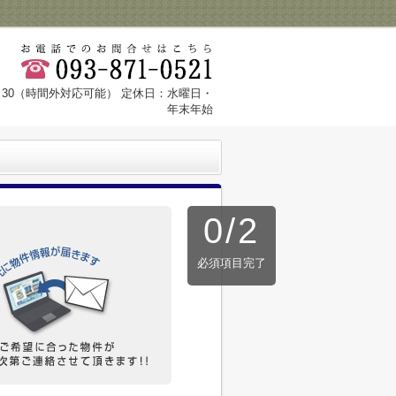
8：30（時間外対応可能） 定休日：水曜日・
年末年始
0
/
2
必須項目完了