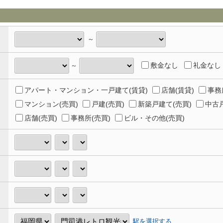
～
敷金なし
礼金なし
～
アパート・マンション・一戸建て(賃貸)
店舗(賃貸)
事務
マンション(売買)
戸建(売買)
新築戸建て(売買)
中古戸
店舗(売買)
事務所(売買)
ビル・その他(売買)
駅を選択する