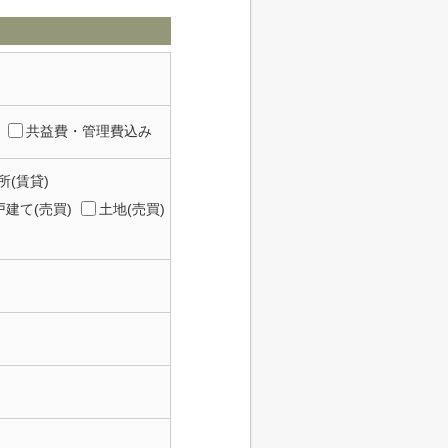
共益費・管理費込み
所(賃貸)
建て(売買)
土地(売買)