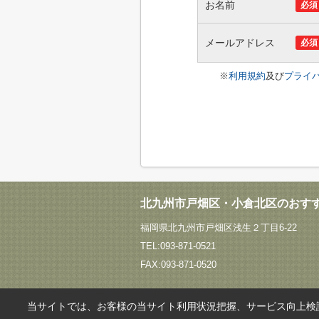
お名前
必須
メールアドレス
必須
※
利用規約
及び
プライ
北九州市戸畑区・小倉北区のおす
福岡県北九州市戸畑区浅生２丁目6-22
TEL:093-871-0521
FAX:093-871-0520
当サイトでは、お客様の当サイト利用状況把握、サービス向上検討