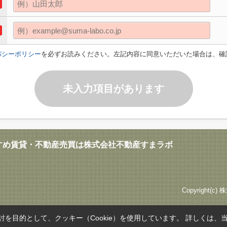
バシーポリシー
を必ずお読みください。左記内容に同意いただいた場合は、確
未入力項目があります
すめ賃貸・不動産売買は株式会社不動産すまラボ
Copyright(c
を目的として、クッキー（Cookie）を使用しています。
詳しくは、