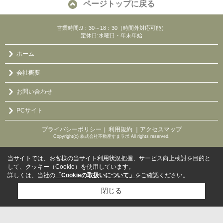
ページトップに戻る
営業時間:9：30～18：30（時間外対応可能）
定休日:水曜日・年末年始
ホーム
会社概要
お問い合わせ
PCサイト
プライバシーポリシー
利用規約
｜アクセスマップ
｜
Copyright(c) 株式会社不動産すまラボ All rights reserved.
当サイトでは、お客様の当サイト利用状況把握、サービス向上検討を目的と
して、クッキー（Cookie）を使用しています。
詳しくは、当社の
「Cookieの取扱いについて」
をご確認ください。
閉じる