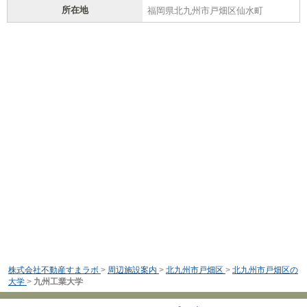
所在地
福岡県北九州市戸畑区仙水町
株式会社不動産すまラボ
>
周辺施設案内
>
北九州市戸畑区
>
北九州市戸畑区の
大学
>
九州工業大学