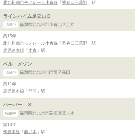
北九州都市モノレール小倉線
「
香春口三萩野
」駅
ラインハイム足立山Ｄ
福岡県北九州市小倉北区足立
掲載中
築15年
北九州都市モノレール小倉線
「
香春口三萩野
」駅
鹿児島本線
「
小倉
」駅
ベル メゾン
福岡県北九州市門司区高田
掲載中
築11年
鹿児島本線
「
門司
」駅
ハーバー Ｓ
福岡県北九州市若松区藤ノ木
掲載中
築10年
筑豊本線
「
藤ノ木
」駅