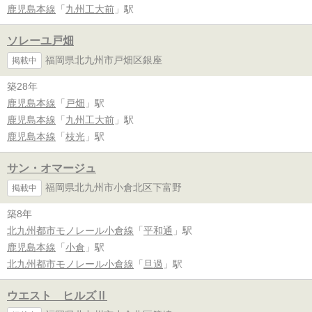
鹿児島本線
「
九州工大前
」駅
ソレーユ戸畑
福岡県北九州市戸畑区銀座
掲載中
築28年
鹿児島本線
「
戸畑
」駅
鹿児島本線
「
九州工大前
」駅
鹿児島本線
「
枝光
」駅
サン・オマージュ
福岡県北九州市小倉北区下富野
掲載中
築8年
北九州都市モノレール小倉線
「
平和通
」駅
鹿児島本線
「
小倉
」駅
北九州都市モノレール小倉線
「
旦過
」駅
ウエスト ヒルズⅡ