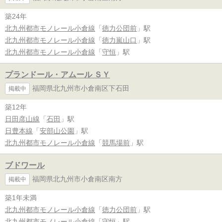
築24年
北九州都市モノレール小倉線
「
徳力公団前
」駅
北九州都市モノレール小倉線
「
徳力嵐山口
」駅
北九州都市モノレール小倉線
「
守恒
」駅
プランドール・アムール ＳＹ
福岡県北九州市小倉南区下石田
掲載中
築12年
日田彦山線
「
石田
」駅
日豊本線
「
安部山公園
」駅
北九州都市モノレール小倉線
「
競馬場前
」駅
ブドワール
福岡県北九州市小倉南区南方
掲載中
築1年未満
北九州都市モノレール小倉線
「
徳力公団前
」駅
北九州都市モノレール小倉線
「
守恒
」駅