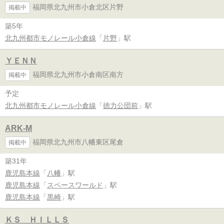
福岡県北九州市小倉北区片野
掲載中
築5年
北九州都市モノレール小倉線
「
片野
」駅
ＹＥＮＮ
福岡県北九州市小倉南区南方
掲載中
予定
北九州都市モノレール小倉線
「
徳力公団前
」駅
ARK-M
福岡県北九州市八幡東区尾倉
掲載中
築31年
鹿児島本線
「
八幡
」駅
鹿児島本線
「
スペースワールド
」駅
鹿児島本線
「
黒崎
」駅
ＫＳ ＨＩＬＬＳ