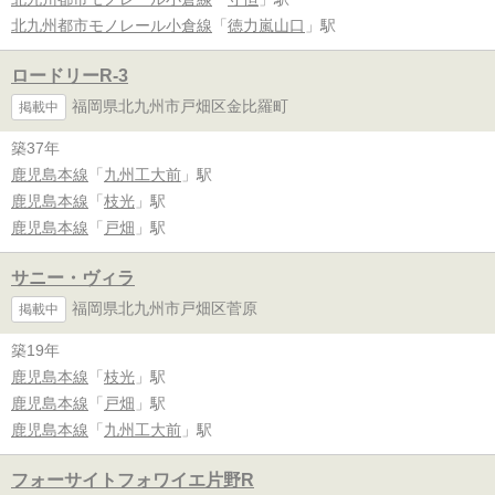
北九州都市モノレール小倉線
「
徳力嵐山口
」駅
ロードリーR-3
福岡県北九州市戸畑区金比羅町
掲載中
築37年
鹿児島本線
「
九州工大前
」駅
鹿児島本線
「
枝光
」駅
鹿児島本線
「
戸畑
」駅
サニー・ヴィラ
福岡県北九州市戸畑区菅原
掲載中
築19年
鹿児島本線
「
枝光
」駅
鹿児島本線
「
戸畑
」駅
鹿児島本線
「
九州工大前
」駅
フォーサイトフォワイエ片野R