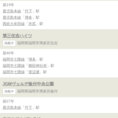
築19年
鹿児島本線
「
竹下
」駅
鹿児島本線
「
博多
」駅
西鉄大牟田線
「
井尻
」駅
第三住吉ハイツ
福岡県福岡市博多区住吉
掲載中
築46年
福岡市七隈線
「
博多
」駅
福岡市七隈線
「
櫛田神社前
」駅
福岡市七隈線
「
渡辺通
」駅
JGMヴェルデ板付中央公園
福岡県福岡市博多区板付
掲載中
築27年
鹿児島本線
「
竹下
」駅