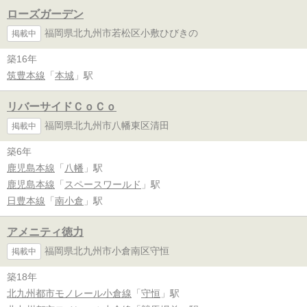
ローズガーデン
福岡県北九州市若松区小敷ひびきの
掲載中
築16年
筑豊本線
「
本城
」駅
リバーサイドＣｏＣｏ
福岡県北九州市八幡東区清田
掲載中
築6年
鹿児島本線
「
八幡
」駅
鹿児島本線
「
スペースワールド
」駅
日豊本線
「
南小倉
」駅
アメニティ徳力
福岡県北九州市小倉南区守恒
掲載中
築18年
北九州都市モノレール小倉線
「
守恒
」駅