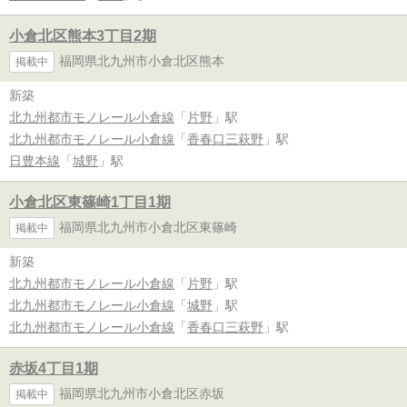
小倉北区熊本3丁目2期
福岡県北九州市小倉北区熊本
掲載中
新築
北九州都市モノレール小倉線
「
片野
」駅
北九州都市モノレール小倉線
「
香春口三萩野
」駅
日豊本線
「
城野
」駅
小倉北区東篠崎1丁目1期
福岡県北九州市小倉北区東篠崎
掲載中
新築
北九州都市モノレール小倉線
「
片野
」駅
北九州都市モノレール小倉線
「
城野
」駅
北九州都市モノレール小倉線
「
香春口三萩野
」駅
赤坂4丁目1期
福岡県北九州市小倉北区赤坂
掲載中