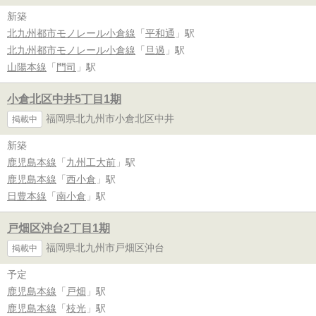
新築
北九州都市モノレール小倉線
「
平和通
」駅
北九州都市モノレール小倉線
「
旦過
」駅
山陽本線
「
門司
」駅
小倉北区中井5丁目1期
福岡県北九州市小倉北区中井
掲載中
新築
鹿児島本線
「
九州工大前
」駅
鹿児島本線
「
西小倉
」駅
日豊本線
「
南小倉
」駅
戸畑区沖台2丁目1期
福岡県北九州市戸畑区沖台
掲載中
予定
鹿児島本線
「
戸畑
」駅
鹿児島本線
「
枝光
」駅