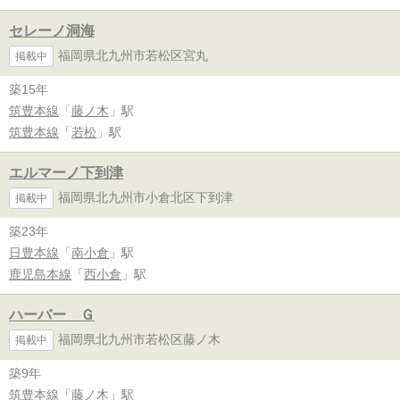
セレーノ洞海
福岡県北九州市若松区宮丸
掲載中
築15年
筑豊本線
「
藤ノ木
」駅
筑豊本線
「
若松
」駅
エルマーノ下到津
福岡県北九州市小倉北区下到津
掲載中
築23年
日豊本線
「
南小倉
」駅
鹿児島本線
「
西小倉
」駅
ハーバー Ｇ
福岡県北九州市若松区藤ノ木
掲載中
築9年
筑豊本線
「
藤ノ木
」駅