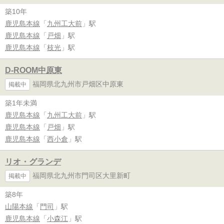
築10年
鹿児島本線
「
九州工大前
」駅
鹿児島本線
「
戸畑
」駅
鹿児島本線
「
枝光
」駅
D-ROOM中原東
福岡県北九州市戸畑区中原東
掲載中
築1年未満
鹿児島本線
「
九州工大前
」駅
鹿児島本線
「
戸畑
」駅
鹿児島本線
「
西小倉
」駅
リオ・グランデ
福岡県北九州市門司区大里新町
掲載中
築8年
山陽本線
「
門司
」駅
鹿児島本線
「
小森江
」駅