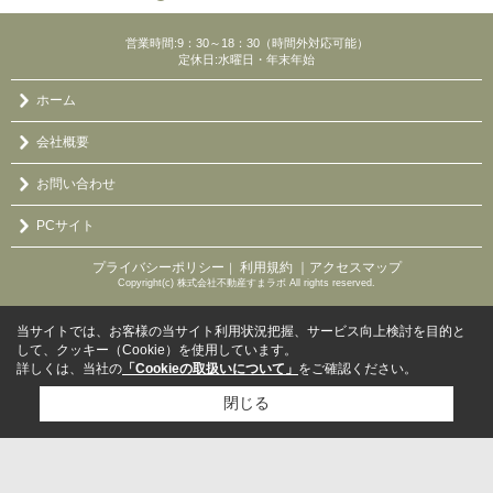
営業時間:9：30～18：30（時間外対応可能）
定休日:水曜日・年末年始
ホーム
会社概要
お問い合わせ
PCサイト
プライバシーポリシー
利用規約
｜アクセスマップ
｜
Copyright(c) 株式会社不動産すまラボ All rights reserved.
当サイトでは、お客様の当サイト利用状況把握、サービス向上検討を目的と
して、クッキー（Cookie）を使用しています。
詳しくは、当社の
「Cookieの取扱いについて」
をご確認ください。
閉じる