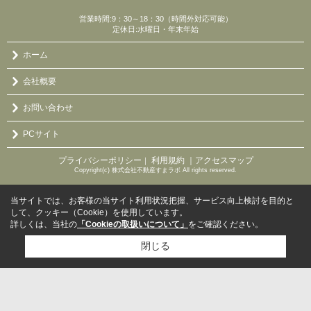
営業時間:9：30～18：30（時間外対応可能）
定休日:水曜日・年末年始
ホーム
会社概要
お問い合わせ
PCサイト
プライバシーポリシー
利用規約
｜アクセスマップ
｜
Copyright(c) 株式会社不動産すまラボ All rights reserved.
当サイトでは、お客様の当サイト利用状況把握、サービス向上検討を目的と
して、クッキー（Cookie）を使用しています。
詳しくは、当社の
「Cookieの取扱いについて」
をご確認ください。
閉じる