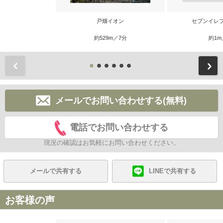
戸畑イオン
セブンイレ
約529m／7分
約1m
前
メールでお問い合わせする(無料)
電話でお問い合わせする
現況の確認はお気軽にお問い合わせください。
メールで共有する
LINEで共有する
お客様の声