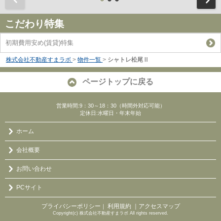
こだわり特集
初期費用安め(賃貸)特集
株式会社不動産すまラボ
>
物件一覧
>
シャトレ松尾Ⅱ
ページトップに戻る
営業時間:9：30～18：30（時間外対応可能）
定休日:水曜日・年末年始
ホーム
会社概要
お問い合わせ
PCサイト
プライバシーポリシー
利用規約
｜アクセスマップ
｜
Copyright(c) 株式会社不動産すまラボ All rights reserved.