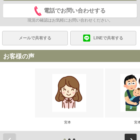
電話でお問い合わせする
現況の確認はお気軽にお問い合わせください。
メールで共有する
LINEで共有する
お客様の声
宮本
宮
前