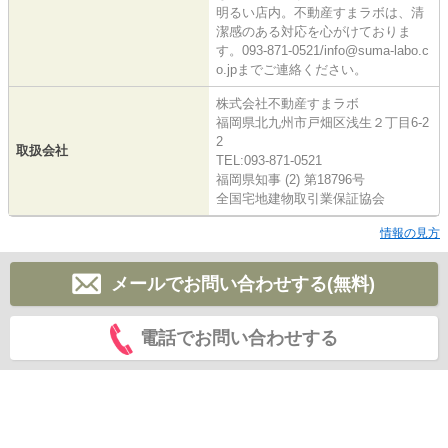
明るい店内。不動産すまラボは、清
潔感のある対応を心がけておりま
す。093-871-0521/info@suma-labo.c
o.jpまでご連絡ください。
株式会社不動産すまラボ
福岡県北九州市戸畑区浅生２丁目6-2
2
取扱会社
TEL:093-871-0521
福岡県知事 (2) 第18796号
全国宅地建物取引業保証協会
情報の見方
メールでお問い合わせする(無料)
電話でお問い合わせする