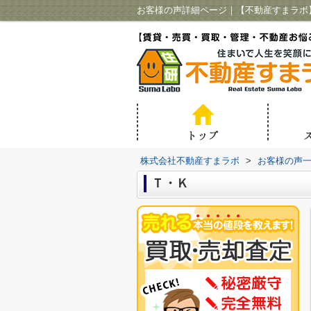
お客様の声詳細ページ｜【不動産すまラボ
株式会社不動産すまラボ
>
お客様の声
Ｔ・Ｋ