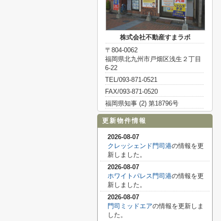
株式会社不動産すまラボ
〒804-0062
福岡県北九州市戸畑区浅生２丁目
6-22
TEL/093-871-0521
FAX/093-871-0520
福岡県知事 (2) 第18796号
更新物件情報
2026-08-07
クレッシェンド門司港
の情報を更
新しました。
2026-08-07
ホワイトパレス門司港
の情報を更
新しました。
2026-08-07
門司ミッドエア
の情報を更新しま
した。