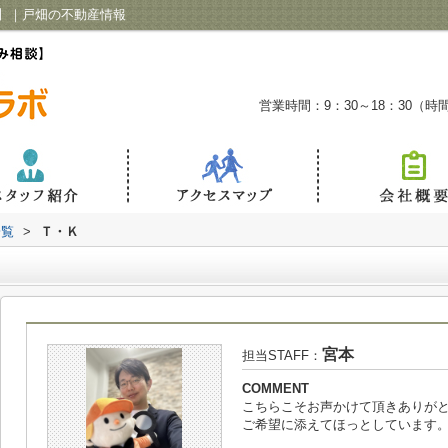
】｜戸畑の不動産情報
営業時間：9：30～18：30（
一覧
>
Ｔ・Ｋ
宮本
担当STAFF：
COMMENT
こちらこそお声かけて頂きありが
ご希望に添えてほっとしています