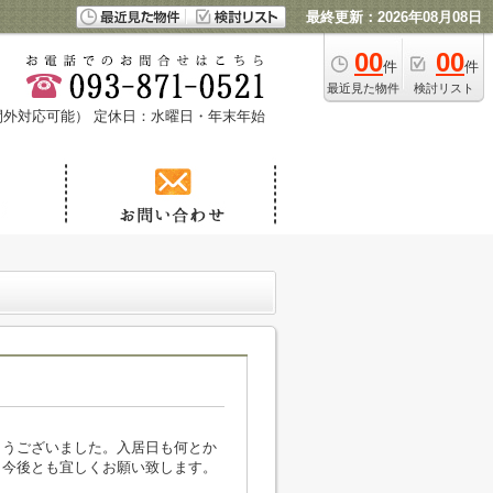
最終更新：2026年08月08日
00
00
件
件
最近見た物件
検討リスト
時間外対応可能）
定休日：水曜日・年末年始
とうございました。入居日も何とか
。今後とも宜しくお願い致します。