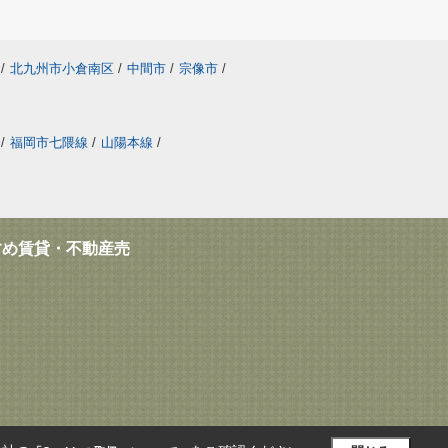
/
北九州市小倉南区
/
中間市
/
宗像市
/
/
福岡市七隈線
/
山陽本線
/
すめ賃貸・不動産売