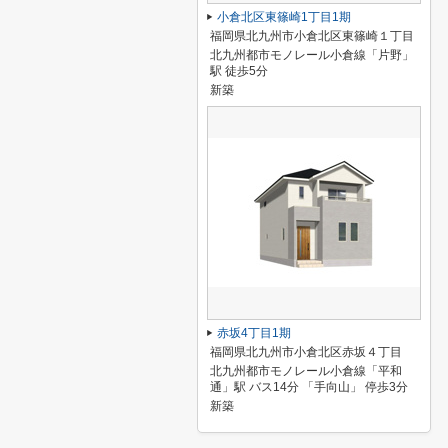
小倉北区東篠崎1丁目1期
福岡県北九州市小倉北区東篠崎１丁目
北九州都市モノレール小倉線「片野」
駅 徒歩5分
新築
赤坂4丁目1期
福岡県北九州市小倉北区赤坂４丁目
北九州都市モノレール小倉線「平和
通」駅 バス14分 「手向山」 停歩3分
新築