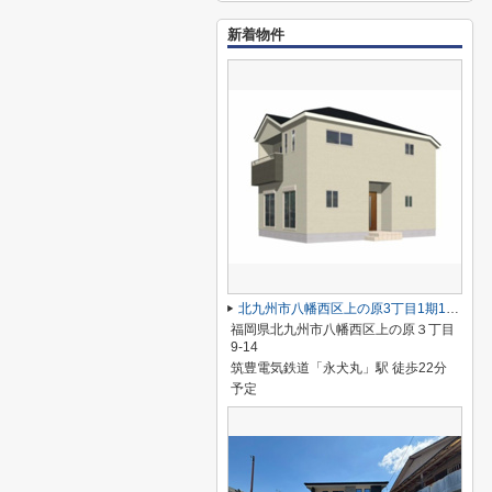
新着物件
北九州市八幡西区上の原3丁目1期1号棟
福岡県北九州市八幡西区上の原３丁目
9-14
筑豊電気鉄道「永犬丸」駅 徒歩22分
予定