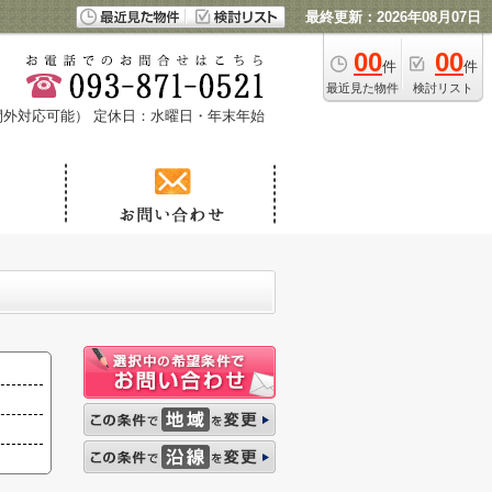
最終更新：2026年08月07日
00
00
件
件
最近見た物件
検討リスト
時間外対応可能）
定休日：水曜日・年末年始