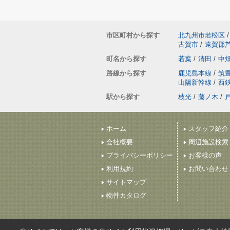
市区町村から探す
北九州市若松区
/
古賀市
/
遠賀郡
町名から探す
若葉
/
清田
/
中
路線から探す
鹿児島本線
/
筑
山陽新幹線
/
西
駅から探す
枝光
/
藤ノ木
/
ホーム
スタッフ紹介
会社概要
周辺施設検索
プライバシーポリシー
お客様の声
利用規約
お問い合わせ
サイトマップ
物件カタログ