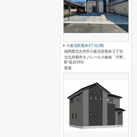
小倉北区熊本3丁目2期
福岡県北九州市小倉北区熊本３丁目
北九州都市モノレール小倉線「片野」
駅 徒歩19分
新築