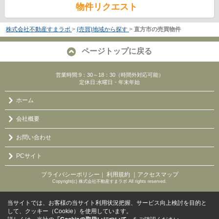
物件リクエスト
株式会社不動産すまラボ
>
(売買)地域から探す
>
直方市の売買物件
ページトップに戻る
営業時間:9：30～18：30（時間外対応可能）
定休日:水曜日・年末年始
ホーム
会社概要
お問い合わせ
PCサイト
プライバシーポリシー
利用規約
｜アクセスマップ
｜
Copyright(c) 株式会社不動産すまラボ All rights reserved.
当サイトでは、お客様の当サイト利用状況把握、サービス向上検討を目的と
して、クッキー（Cookie）を使用しています。