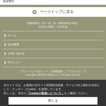
賃貸物件
ページトップに戻る
営業時間:9：30～18：30（時間外対応可能）
定休日:水曜日・年末年始
ホーム
会社概要
お問い合わせ
PCサイト
プライバシーポリシー
利用規約
｜アクセスマップ
｜
Copyright(c) 株式会社不動産すまラボ All rights reserved.
当サイトでは、お客様の当サイト利用状況把握、サービス向上検討を目的と
して、クッキー（Cookie）を使用しています。
詳しくは、当社の
「Cookieの取扱いについて」
をご確認ください。
閉じる