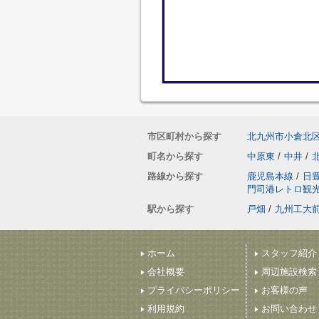
市区町村から探す
北九州市小倉北
町名から探す
中原東
/
中井
/
路線から探す
鹿児島本線
/
日
門司港レトロ観
駅から探す
戸畑
/
九州工大
ホーム
スタッフ紹介
会社概要
周辺施設検索
プライバシーポリシー
お客様の声
利用規約
お問い合わせ