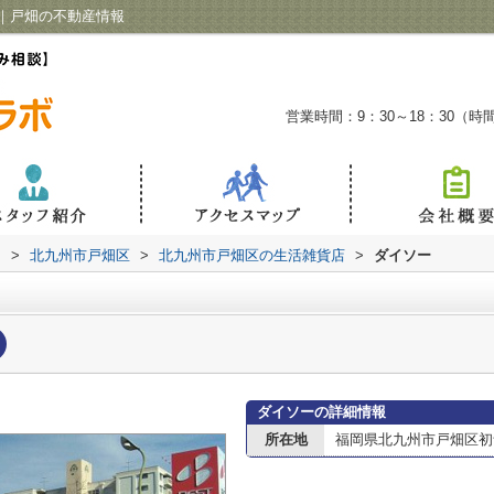
｜戸畑の不動産情報
営業時間：9：30～18：30（
内
>
北九州市戸畑区
>
北九州市戸畑区の生活雑貨店
>
ダイソー
ダイソーの詳細情報
所在地
福岡県北九州市戸畑区初音