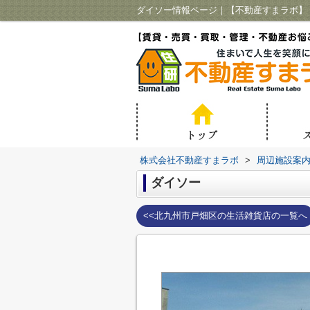
ダイソー情報ページ｜【不動産すまラボ】
株式会社不動産すまラボ
>
周辺施設案
ダイソー
<<北九州市戸畑区の生活雑貨店の一覧へ