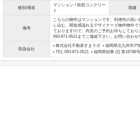
マンション / 鉄筋コンクリー
種別/構造
階建
ト
こちらの物件はマンションです。利便性の高い
し込む、開放感溢れるデザイナーズ物件物件で
備考
ておりますので、内見のご予約お待ちしており
093-871-0521までご連絡下さい。お問い
株式会社不動産すまラボ
福岡県北九州市戸畑
取扱会社
TEL:093-871-0521
福岡県知事 (2) 第18796