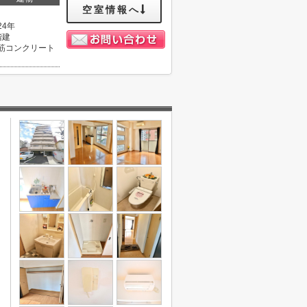
空室情報へ
24年
階建
筋コンクリート