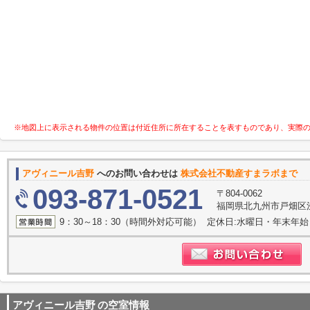
※地図上に表示される物件の位置は付近住所に所在することを表すものであり、実際
アヴィニール吉野
へのお問い合わせは
株式会社不動産すまラボまで
093-871-0521
〒804-0062
福岡県北九州市戸畑区浅
9：30～18：30（時間外対応可能） 定休日:水曜日・年末年始
アヴィニール吉野
の空室情報