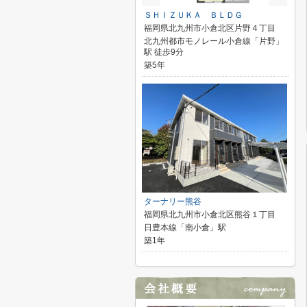
ＳＨＩＺＵＫＡ ＢＬＤＧ
福岡県北九州市小倉北区片野４丁目
北九州都市モノレール小倉線「片野」
駅 徒歩9分
築5年
ターナリー熊谷
福岡県北九州市小倉北区熊谷１丁目
日豊本線「南小倉」駅
築1年