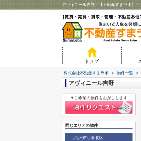
アヴィニール吉野／【不動産すまラボ】／
株式会社不動産すまラボ
>
物件一覧
>
アヴィニール吉野
▼ご希望の物件をお探しします
同じエリアの物件
北九州市小倉北区