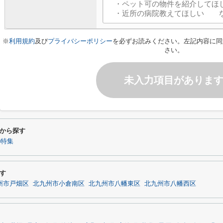
※
利用規約
及び
プライバシーポリシー
を必ずお読みください。左記内容に同
さい。
未入力項目がありま
から探す
)特集
す
州市戸畑区
北九州市小倉南区
北九州市八幡東区
北九州市八幡西区