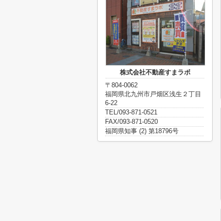
株式会社不動産すまラボ
〒804-0062
福岡県北九州市戸畑区浅生２丁目
6-22
TEL/093-871-0521
FAX/093-871-0520
福岡県知事 (2) 第18796号