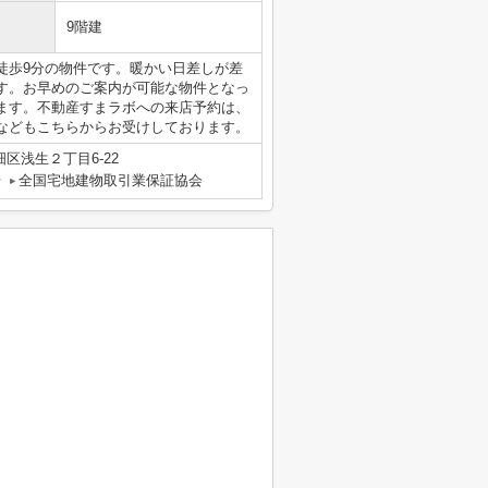
9階建
徒歩9分の物件です。暖かい日差しが差
す。お早めのご案内が可能な物件となっ
ます。不動産すまラボへの来店予約は、
合わせなどもこちらからお受けしております。
区浅生２丁目6-22
号
全国宅地建物取引業保証協会