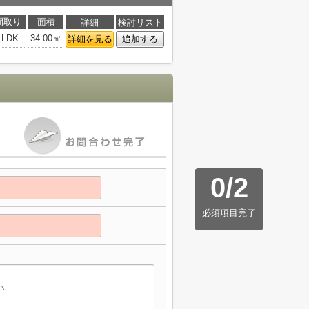
間取り
面積
詳細
検討リスト
1LDK
34.00㎡
詳細を見る
追加する
0
/
2
必須項目完了