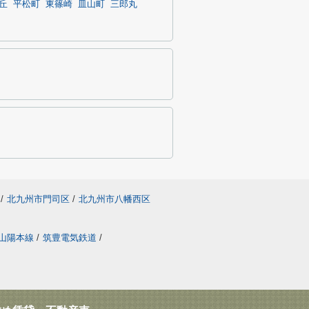
丘
平松町
東篠崎
皿山町
三郎丸
/
北九州市門司区
/
北九州市八幡西区
山陽本線
/
筑豊電気鉄道
/