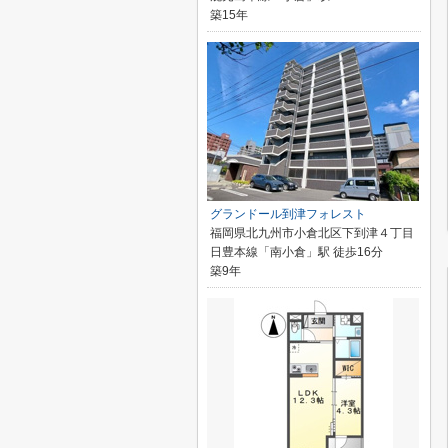
築15年
グランドール到津フォレスト
福岡県北九州市小倉北区下到津４丁目
日豊本線「南小倉」駅 徒歩16分
築9年