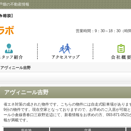
戸畑の不動産情報
営業時間：9：30～18：30（
アヴィニール吉野
アヴィニール吉野
省エネ対策の成された物件です。こちらの物件には自走式駐車場がありま
9分の物件です。現在空家となっておりますので、お早めのご入居が可能
ール小倉線香春口三萩野近辺にて、新着情報をお求めの方、093-871-05
報が満載です。
所在地
交通