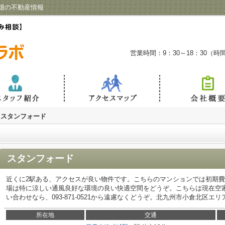
畑の不動産情報
営業時間：9：30～18：30（
スタンフォード
スタンフォード
近くに2駅ある、アクセスが良い物件です。こちらのマンションでは初期
場は特に涼しい通風良好な環境の良い快適空間をどうぞ。こちらは現在空
い合わせなら、093-871-0521から遠慮なくどうぞ。北九州市小倉北区
所在地
交通