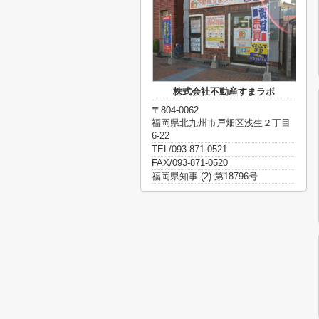
株式会社不動産すまラボ
〒804-0062
福岡県北九州市戸畑区浅生２丁目
6-22
TEL/093-871-0521
FAX/093-871-0520
福岡県知事 (2) 第18796号