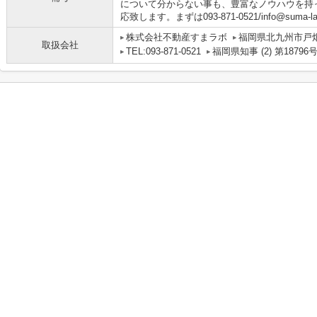
について分からない事も、豊富なノウハウを持
応致します。まずは093-871-0521/info@suma
株式会社不動産すまラボ
福岡県北九州市戸畑
取扱会社
TEL:093-871-0521
福岡県知事 (2) 第18796