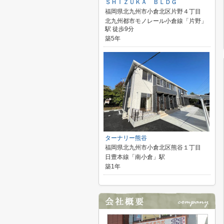
ＳＨＩＺＵＫＡ ＢＬＤＧ
福岡県北九州市小倉北区片野４丁目
北九州都市モノレール小倉線「片野」
駅 徒歩9分
築5年
ターナリー熊谷
福岡県北九州市小倉北区熊谷１丁目
日豊本線「南小倉」駅
築1年