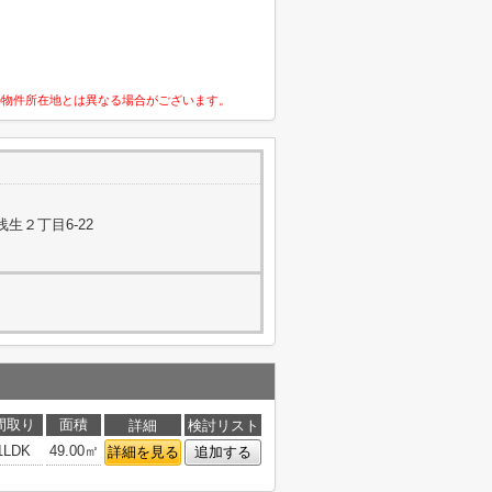
の物件所在地とは異なる場合がございます。
生２丁目6-22
間取り
面積
詳細
検討リスト
1LDK
49.00㎡
詳細を見る
追加する