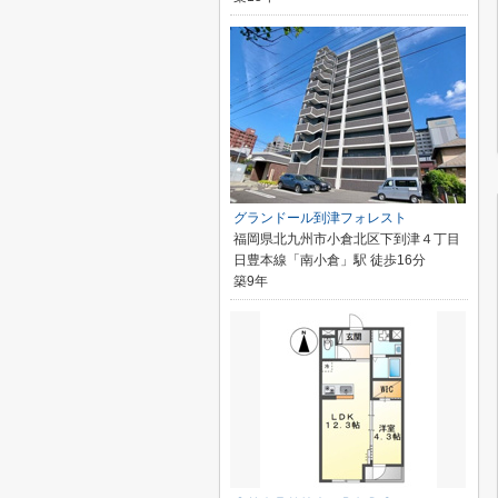
グランドール到津フォレスト
福岡県北九州市小倉北区下到津４丁目
日豊本線「南小倉」駅 徒歩16分
築9年