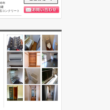
36年
階建
筋コンクリート