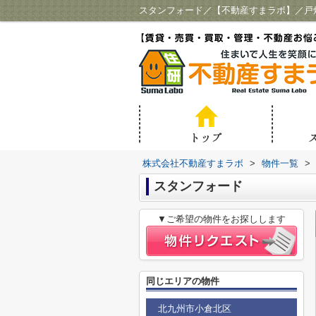
スタンフォード／【不動産すまラボ】／戸
株式会社不動産すまラボ
>
物件一覧
>
スタンフォード
▼ご希望の物件をお探しします
同じエリアの物件
北九州市小倉北区