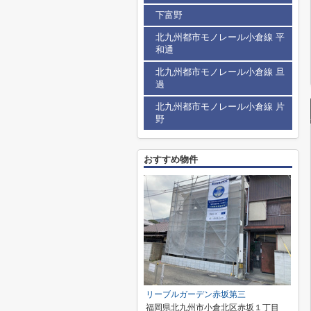
下富野
北九州都市モノレール小倉線 平
和通
北九州都市モノレール小倉線 旦
過
北九州都市モノレール小倉線 片
野
おすすめ物件
リーブルガーデン赤坂第三
福岡県北九州市小倉北区赤坂１丁目