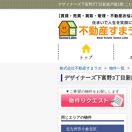
株式会社不動産すまラボ
>
物件一覧
>
デザイナーズ下富野3丁目新
▼ご希望の物件をお探しします
同じエリアの物件
北九州市小倉北区