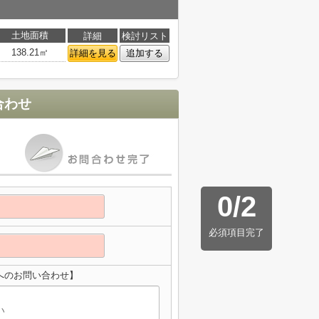
土地面積
詳細
検討リスト
138.21㎡
詳細を見る
追加する
合わせ
0
/
2
必須項目完了
へのお問い合わせ】