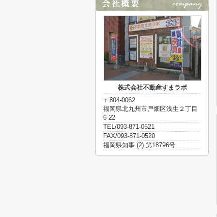
株式会社不動産すまラボ
〒804-0062
福岡県北九州市戸畑区浅生２丁目
6-22
TEL/093-871-0521
FAX/093-871-0520
福岡県知事 (2) 第18796号