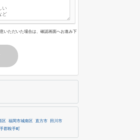
意いただいた場合は、確認画面へお進み下
す
西区
福岡市城南区
直方市
田川市
手郡鞍手町