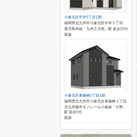
小倉北区中井5丁目1期
福岡県北九州市小倉北区中井５丁目
鹿児島本線「九州工大前」駅 徒歩25分
新築
小倉北区東篠崎1丁目1期
福岡県北九州市小倉北区東篠崎１丁目
北九州都市モノレール小倉線「片野」
駅 徒歩5分
新築