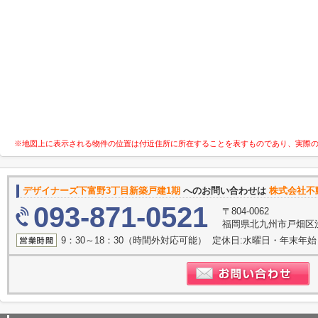
※地図上に表示される物件の位置は付近住所に所在することを表すものであり、実際
デザイナーズ下富野3丁目新築戸建1期
へのお問い合わせは
株式会社不
093-871-0521
〒804-0062
福岡県北九州市戸畑区浅
9：30～18：30（時間外対応可能） 定休日:水曜日・年末年始