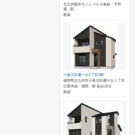
北九州都市モノレール小倉線「平和
通」駅
新築
小倉北区霧ヶ丘1丁目3期
福岡県北九州市小倉北区霧ケ丘１丁目
日豊本線「城野」駅 徒歩16分
新築