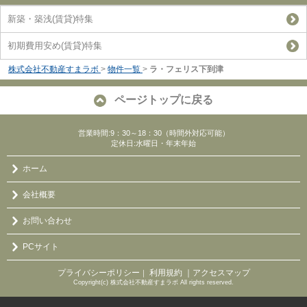
新築・築浅(賃貸)特集
初期費用安め(賃貸)特集
株式会社不動産すまラボ
>
物件一覧
>
ラ・フェリス下到津
ページトップに戻る
営業時間:9：30～18：30（時間外対応可能）
定休日:水曜日・年末年始
ホーム
会社概要
お問い合わせ
PCサイト
プライバシーポリシー
利用規約
｜アクセスマップ
｜
Copyright(c) 株式会社不動産すまラボ All rights reserved.