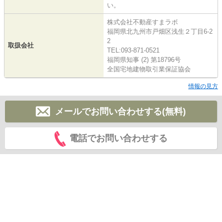
い。
株式会社不動産すまラボ
福岡県北九州市戸畑区浅生２丁目6-2
2
取扱会社
TEL:093-871-0521
福岡県知事 (2) 第18796号
全国宅地建物取引業保証協会
情報の見方
メールでお問い合わせする(無料)
電話でお問い合わせする