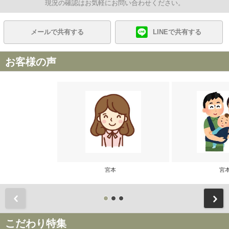
現況の確認はお気軽にお問い合わせください。
メールで共有する
LINEで共有する
お客様の声
宮本
宮
前
こだわり特集