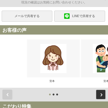
現況の確認はお気軽にお問い合わせください。
メールで共有する
LINEで共有する
お客様の声
宮本
宮
前
こだわり特集