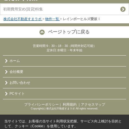
初期費用安め(賃貸)特集
株式会社不動産すまラボ
>
物件一覧
>
レインボーヒルズ愛坂Ⅰ
ページトップに戻る
営業時間:9：30～18：30（時間外対応可能）
定休日:水曜日・年末年始
ホーム
会社概要
お問い合わせ
PCサイト
プライバシーポリシー
利用規約
｜アクセスマップ
｜
Copyright(c) 株式会社不動産すまラボ All rights reserved.
当サイトでは、お客様の当サイト利用状況把握、サービス向上検討を目的と
して、クッキー（Cookie）を使用しています。