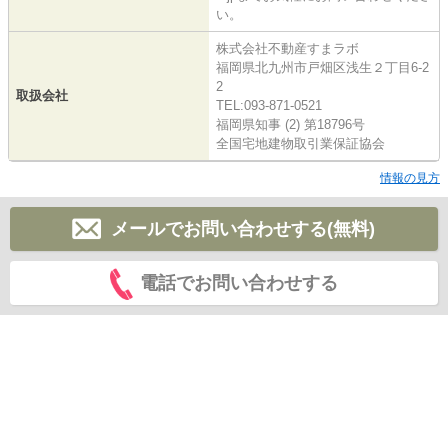
い。
株式会社不動産すまラボ
福岡県北九州市戸畑区浅生２丁目6-2
2
取扱会社
TEL:093-871-0521
福岡県知事 (2) 第18796号
全国宅地建物取引業保証協会
情報の見方
メールでお問い合わせする(無料)
電話でお問い合わせする