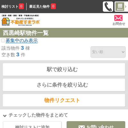
0
0
検討リスト
最近見た物件
お問合せ
西黒崎駅物件一覧
募集中のみ表示
3
該当物件
棟
3
空き数
件
駅で絞り込む
さらに条件を絞り込む
物件リクエスト
チェックした物件をまとめて
検討リストに追加
お問い合わせ