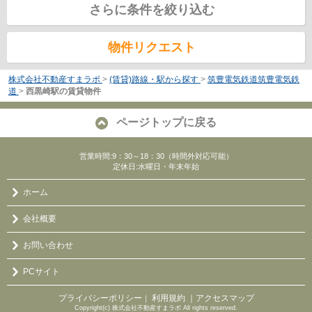
さらに条件を絞り込む
物件リクエスト
株式会社不動産すまラボ
>
(賃貸)路線・駅から探す
>
筑豊電気鉄道筑豊電気鉄
道
>
西黒崎駅の賃貸物件
ページトップに戻る
営業時間:9：30～18：30（時間外対応可能）
定休日:水曜日・年末年始
ホーム
会社概要
お問い合わせ
PCサイト
プライバシーポリシー
利用規約
｜アクセスマップ
｜
Copyright(c) 株式会社不動産すまラボ All rights reserved.