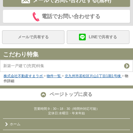
メールでお問い合わせする(無料)
電話でお問い合わせする
メールで共有する
LINEで共有する
こだわり特集
新築一戸建て(売買)特集
株式会社不動産すまラボ
>
物件一覧
>
北九州市若松区片山1丁目1期1号棟
>
物
件詳細
ページトップに戻る
営業時間:9：30～18：30（時間外対応可能）
定休日:水曜日・年末年始
ホーム