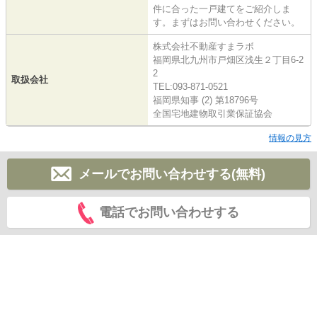
件に合った一戸建てをご紹介しま
す。まずはお問い合わせください。
株式会社不動産すまラボ
福岡県北九州市戸畑区浅生２丁目6-2
2
取扱会社
TEL:093-871-0521
福岡県知事 (2) 第18796号
全国宅地建物取引業保証協会
情報の見方
メールでお問い合わせする(無料)
電話でお問い合わせする