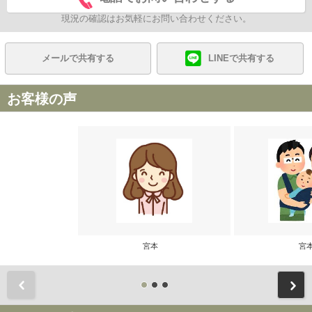
現況の確認はお気軽にお問い合わせください。
メールで共有する
LINEで共有する
お客様の声
宮本
宮
前