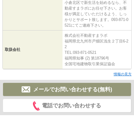
小倉北区で新生活を始めるなら、不
動産すまラボにお任せ下さい。お客
様が満足していただけるよう、しっ
かりとサポート致します。093-871-0
521にてご連絡下さい。
株式会社不動産すまラボ
福岡県北九州市戸畑区浅生２丁目6-2
2
取扱会社
TEL:093-871-0521
福岡県知事 (2) 第18796号
全国宅地建物取引業保証協会
情報の見方
メールでお問い合わせする(無料)
電話でお問い合わせする