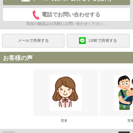
電話でお問い合わせする
現況の確認はお気軽にお問い合わせください。
メールで共有する
LINEで共有する
お客様の声
宮本
宮