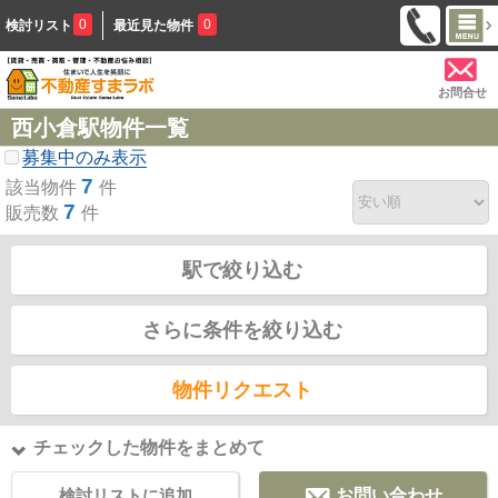
0
0
検討リスト
最近見た物件
お問合せ
西小倉駅物件一覧
募集中のみ表示
7
該当物件
件
7
販売数
件
駅で絞り込む
さらに条件を絞り込む
物件リクエスト
チェックした物件をまとめて
検討リストに追加
お問い合わせ