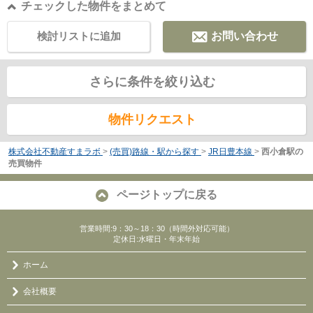
チェックした物件をまとめて
検討リストに追加
お問い合わせ
さらに条件を絞り込む
物件リクエスト
株式会社不動産すまラボ
>
(売買)路線・駅から探す
>
JR日豊本線
>
西小倉駅の
売買物件
ページトップに戻る
営業時間:9：30～18：30（時間外対応可能）
定休日:水曜日・年末年始
ホーム
会社概要