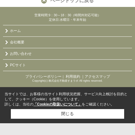
ページトップに戻る
営業時間:9：30～18：30（時間外対応可能）
定休日:水曜日・年末年始
ホーム
会社概要
お問い合わせ
PCサイト
プライバシーポリシー
利用規約
｜アクセスマップ
｜
Copyright(c) 株式会社不動産すまラボ All rights reserved.
当サイトでは、お客様の当サイト利用状況把握、サービス向上検討を目的と
して、クッキー（Cookie）を使用しています。
詳しくは、当社の
「Cookieの取扱いについて」
をご確認ください。
閉じる