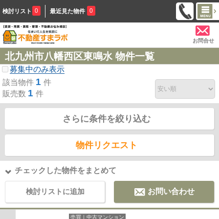
0
0
検討リスト
最近見た物件
お問合せ
北九州市八幡西区東鳴水 物件一覧
募集中のみ表示
1
該当物件
件
1
販売数
件
さらに条件を絞り込む
物件リクエスト
チェックした物件をまとめて
検討リストに追加
お問い合わせ
売買｜中古マンション