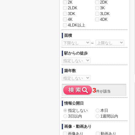
2K
2DK
2LDK
3K
3DK
3LDK
4K
4DK
4LDK以上
面積
～
駅からの徒歩
築年数
3
件が該当
情報公開日
指定しない
本日
3日以内
1週間以内
画像・動画あり
画像あり
動画あり