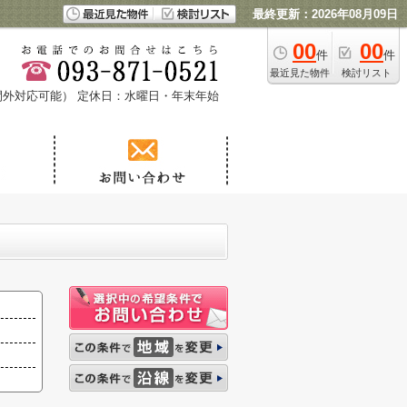
最終更新：2026年08月09日
00
00
件
件
最近見た物件
検討リスト
時間外対応可能）
定休日：水曜日・年末年始