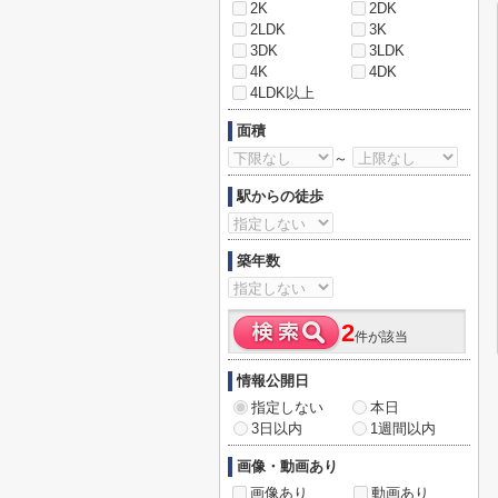
2K
2DK
2LDK
3K
3DK
3LDK
4K
4DK
4LDK以上
面積
～
駅からの徒歩
築年数
2
件が該当
情報公開日
指定しない
本日
3日以内
1週間以内
画像・動画あり
画像あり
動画あり