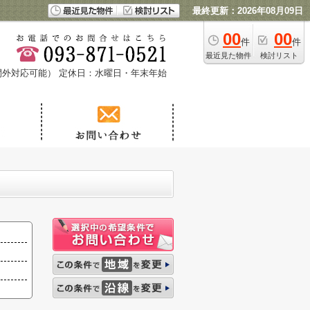
最終更新：2026年08月09日
00
00
件
件
最近見た物件
検討リスト
時間外対応可能）
定休日：水曜日・年末年始