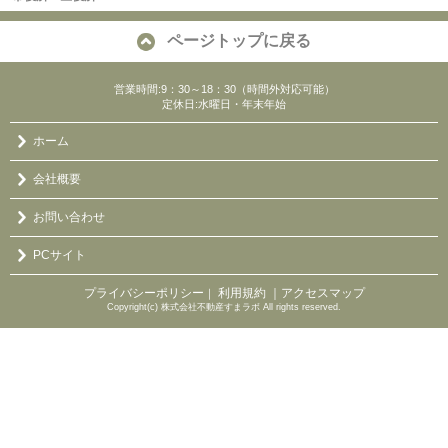
ページトップに戻る
営業時間:9：30～18：30（時間外対応可能）
定休日:水曜日・年末年始
ホーム
会社概要
お問い合わせ
PCサイト
プライバシーポリシー
利用規約
｜アクセスマップ
｜
Copyright(c) 株式会社不動産すまラボ All rights reserved.