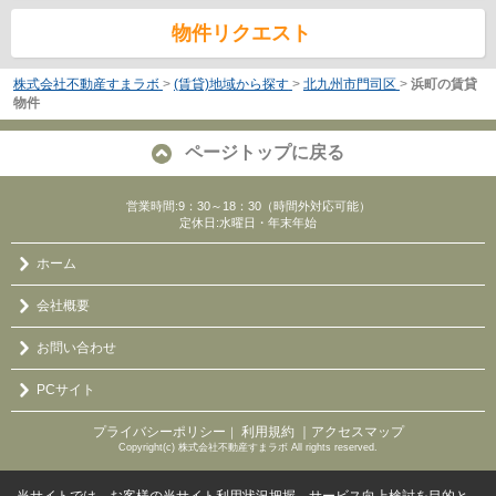
物件リクエスト
株式会社不動産すまラボ
>
(賃貸)地域から探す
>
北九州市門司区
>
浜町の賃貸
物件
ページトップに戻る
営業時間:9：30～18：30（時間外対応可能）
定休日:水曜日・年末年始
ホーム
会社概要
お問い合わせ
PCサイト
プライバシーポリシー
利用規約
｜アクセスマップ
｜
Copyright(c) 株式会社不動産すまラボ All rights reserved.