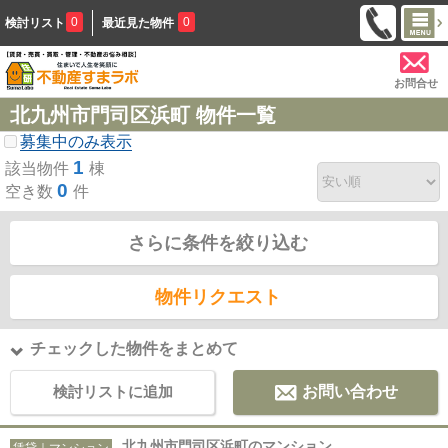
0
0
検討リスト
最近見た物件
お問合せ
北九州市門司区浜町 物件一覧
募集中のみ表示
1
該当物件
棟
0
空き数
件
さらに条件を絞り込む
物件リクエスト
チェックした物件をまとめて
検討リストに追加
お問い合わせ
北九州市門司区浜町のマンション
賃貸｜マンション