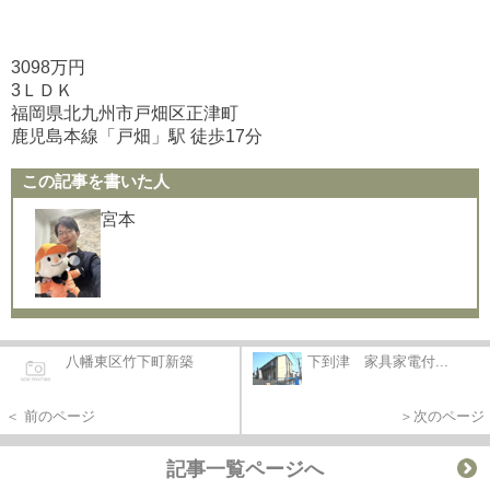
3098万円
3ＬＤＫ
福岡県北九州市戸畑区正津町
鹿児島本線「戸畑」駅 徒歩17分
この記事を書いた人
宮本
八幡東区竹下町新築
下到津 家具家電付...
＜ 前のページ
＞次のページ
記事一覧ページへ