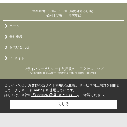
営業時間:9：30～18：30（時間外対応可能）
定休日:水曜日・年末年始
ホーム
会社概要
お問い合わせ
PCサイト
プライバシーポリシー
利用規約
｜アクセスマップ
｜
Copyright(c) 株式会社不動産すまラボ All rights reserved.
当サイトでは、お客様の当サイト利用状況把握、サービス向上検討を目的と
して、クッキー（Cookie）を使用しています。
詳しくは、当社の
「Cookieの取扱いについて」
をご確認ください。
閉じる