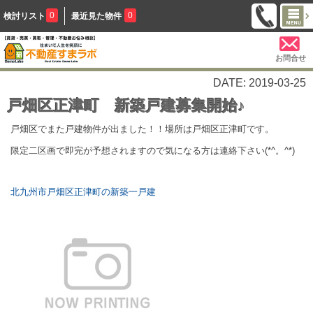
0
0
検討リスト
最近見た物件
お問合せ
DATE: 2019-03-25
戸畑区正津町 新築戸建募集開始♪
戸畑区でまた戸建物件が出ました！！場所は戸畑区正津町です。
限定二区画で即完が予想されますので気になる方は連絡下さい(*^。^*)
北九州市戸畑区正津町の新築一戸建