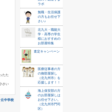
ラボ
無職・生活保護
の方もお任せ下
さい♪
北九大・職能大
学・高専の学生
様におすすめの
お部屋特集
査定キャンペーン
医療従事者の方
。
の御部屋探し
ったた
（北九州市）を
応援します！！
小さい
海上保安部の方
のお部屋探しは
お任せ下さい。
ケ丘中学校
（北九州市門司
区）