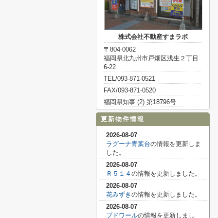
株式会社不動産すまラボ
〒804-0062
福岡県北九州市戸畑区浅生２丁目
6-22
TEL/093-871-0521
FAX/093-871-0520
福岡県知事 (2) 第18796号
更新物件情報
2026-08-07
ラグーナ青葉台
の情報を更新しま
した。
2026-08-07
Ｒ５１４
の情報を更新しました。
2026-08-07
花みずき
の情報を更新しました。
2026-08-07
ブドワール
の情報を更新しまし