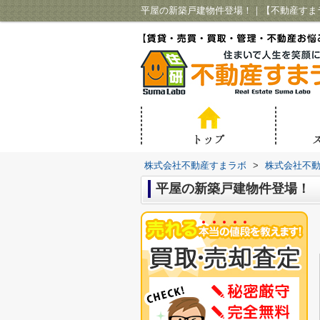
平屋の新築戸建物件登場！｜【不動産すま
株式会社不動産すまラボ
>
株式会社不
平屋の新築戸建物件登場！