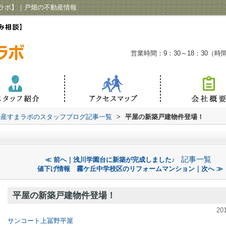
ラボ】｜戸畑の不動産情報
営業時間：9：30～18：30（
動産すまラボのスタッフブログ記事一覧
>
平屋の新築戸建物件登場！
記事一覧
≪ 前へ｜浅川学園台に新築が完成しました♪
値下げ情報 霧ケ丘中学校区のリフォームマンション｜次へ ≫
平屋の新築戸建物件登場！
20
サンコート上冨野平屋