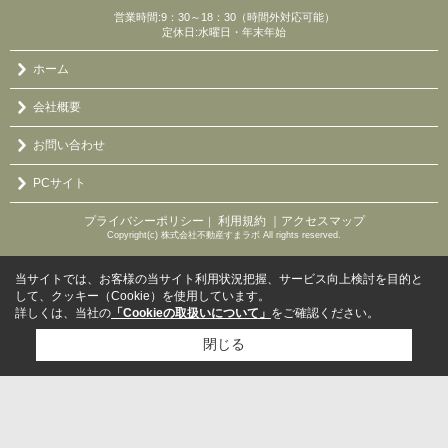
営業時間:9：30～18：30（時間外対応可能）
定休日:水曜日・年末年始
ホーム
会社概要
お問い合わせ
PCサイト
プライバシーポリシー
利用規約
｜アクセスマップ
｜
Copyright(c) 株式会社不動産すまラボ All rights reserved.
当サイトでは、お客様の当サイト利用状況把握、サービス向上検討を目的と
して、クッキー（Cookie）を使用しています。
詳しくは、当社の
「Cookieの取扱いについて」
をご確認ください。
閉じる