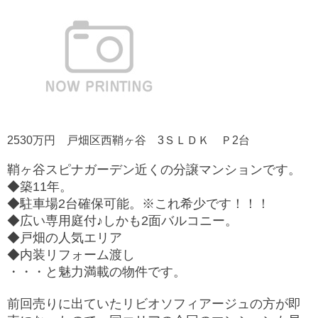
2530万円 戸畑区西鞘ヶ谷 3ＳＬＤＫ Ｐ2台
鞘ヶ谷スピナガーデン近くの分譲マンションです。
◆築11年。
◆駐車場2台確保可能
。※これ希少です！！！
◆広い専用庭付♪しかも2面バルコニー。
◆戸畑の人気エリア
◆内装リフォーム渡し
・・・と魅力満載の物件です。
前回売りに出ていたリビオソフィアージュの方が即