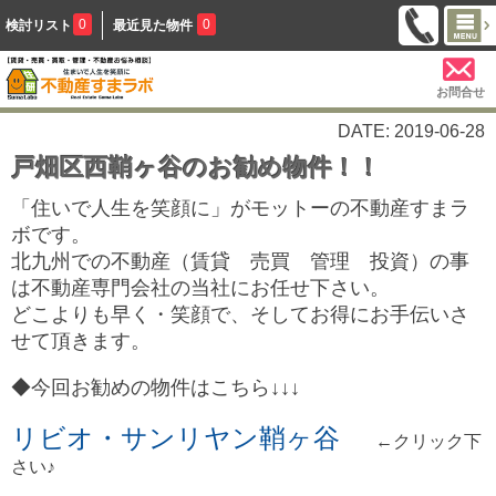
0
0
検討リスト
最近見た物件
お問合せ
DATE: 2019-06-28
戸畑区西鞘ヶ谷のお勧め物件！！
「住いで人生を笑顔に」がモットーの不動産すまラ
ボです。
北九州での不動産（賃貸 売買 管理 投資）の事
は不動産専門会社の当社にお任せ下さい。
どこよりも早く・笑顔で、そしてお得にお手伝いさ
せて頂きます。
◆今回お勧めの物件はこちら↓↓↓
リビオ・サンリヤン鞘ヶ谷
←クリック下
さい♪