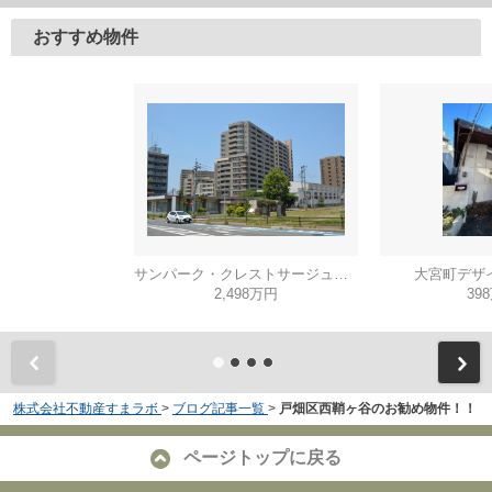
おすすめ物件
サンパーク・クレストサージュ戸畑Ａコート
大宮町デザ
2,498万円
39
株式会社不動産すまラボ
>
ブログ記事一覧
>
戸畑区西鞘ヶ谷のお勧め物件！！
ページトップに戻る